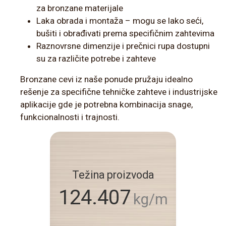
za bronzane materijale
Laka obrada i montaža – mogu se lako seći,
bušiti i obrađivati prema specifičnim zahtevima
Raznovrsne dimenzije i prečnici rupa dostupni
su za različite potrebe i zahteve
Bronzane cevi iz naše ponude pružaju idealno
rešenje za specifične tehničke zahteve i industrijske
aplikacije gde je potrebna kombinacija snage,
funkcionalnosti i trajnosti.
Težina proizvoda
124.407
kg/m