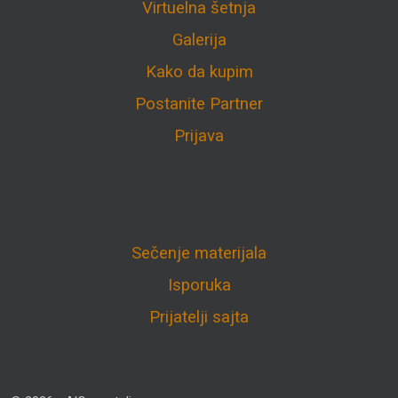
Virtuelna šetnja
Galerija
Kako da kupim
Postanite Partner
Prijava
Sečenje materijala
Isporuka
Prijatelji sajta