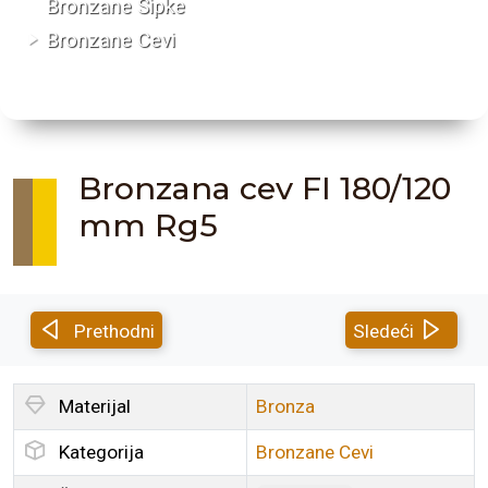
Bronzane Šipke
Bronzane Cevi
Bronzana cev FI 180/120
mm Rg5
Prethodni
Sledeći
Materijal
Bronza
Kategorija
Bronzane Cevi