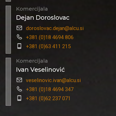
Komercijala
Dejan Doroslovac
doroslovac.dejan@alcu.si
+381 (0)18 4694 806
+381 (0)63 411 215
Komercijala
Ivan Veselinović
veselinovic.ivan@alcu.si
+381 (0)18 4694 347
+381 (0)62 237 071