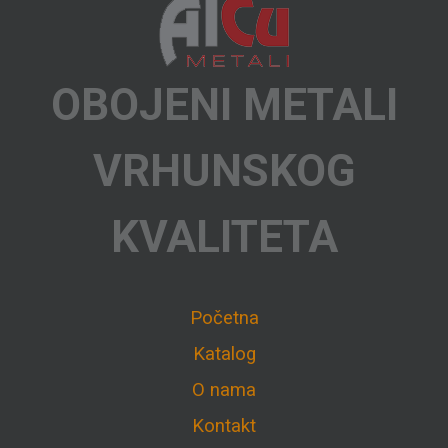
OBOJENI METALI
VRHUNSKOG
KVALITETA
Početna
Katalog
O nama
Kontakt