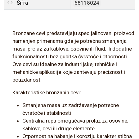
Šifra
68118024
Bronzane cevi predstavljaju specijalizovani proizvod
namenjen primenama gde je potrebna smanjenja
masa, prolaz za kablove, osovine ili fluid, ili dodatne
funkcionalnosti bez gubitka čvrstoće i otpornosti.
Ove cevi su idealne za industrijske, tehničke i
mehaničke aplikacije koje zahtevaju preciznost i
pouzdanost.
Karakteristike bronzanih cevi:
Smanjena masa uz zadržavanje potrebne
čvrstoće i stabilnosti
Centralna rupa omogućava prolaz za osovine,
kablove, cevi ili druge elemente
Otpornost na habanje i koroziju karakteristična