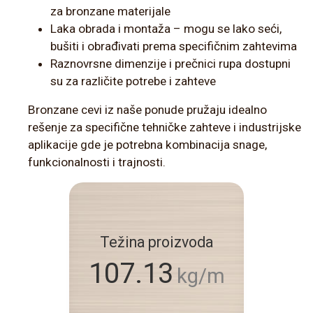
za bronzane materijale
Laka obrada i montaža – mogu se lako seći,
bušiti i obrađivati prema specifičnim zahtevima
Raznovrsne dimenzije i prečnici rupa dostupni
su za različite potrebe i zahteve
Bronzane cevi iz naše ponude pružaju idealno
rešenje za specifične tehničke zahteve i industrijske
aplikacije gde je potrebna kombinacija snage,
funkcionalnosti i trajnosti.
Težina proizvoda
107.13
kg/m