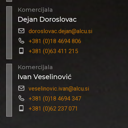
Komercijala
Dejan Doroslovac
doroslovac.dejan@alcu.si
+381 (0)18 4694 806
+381 (0)63 411 215
Komercijala
Ivan Veselinović
veselinovic.ivan@alcu.si
+381 (0)18 4694 347
+381 (0)62 237 071