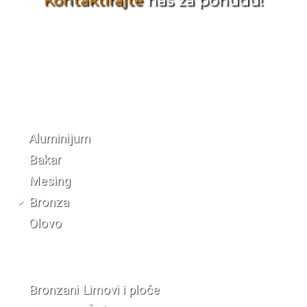
Kontaktirajte
nas za ponudu!
Katalog materijala
Aluminijum
Bakar
Mesing
Bronza
Olovo
Bronzani Limovi i ploče