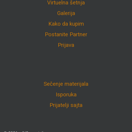
Virtuelna šetnja
Galerija
Kako da kupim
Postanite Partner
Prijava
Sečenje materijala
Isporuka
Prijatelji sajta