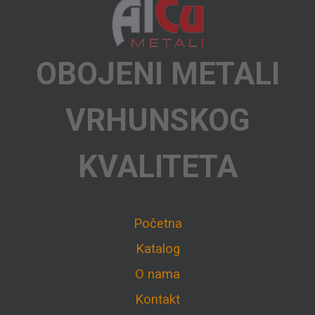
OBOJENI METALI
VRHUNSKOG
KVALITETA
Početna
Katalog
O nama
Kontakt