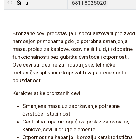
Šifra
68118025020
Bronzane cevi predstavljaju specijalizovani proizvod
namenjen primenama gde je potrebna smanjenja
masa, prolaz za kablove, osovine ili fluid, ili dodatne
funkcionalnosti bez gubitka čvrstoće i otpornosti.
Ove cevi su idealne za industrijske, tehničke i
mehaničke aplikacije koje zahtevaju preciznost i
pouzdanost.
Karakteristike bronzanih cevi:
Smanjena masa uz zadržavanje potrebne
čvrstoće i stabilnosti
Centralna rupa omogućava prolaz za osovine,
kablove, cevi ili druge elemente
Otpornost na habanje i koroziju karakteristična