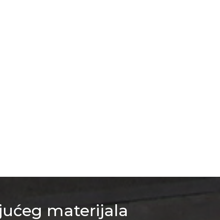
jućeg materijala