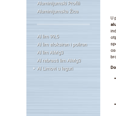
Aluminijumski Profili
Aluminijumska Žica
U 
al
in
Al lim 99,5
ot
sp
Al lim eloksiran i poliran
os
Al lim AlMg3
br
Al rebrasti lim AlMg3
Do
Al Limovi u leguri