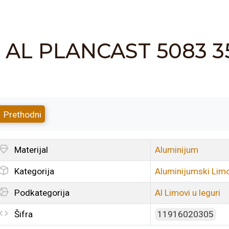
AL PLANCAST 5083 35
Prethodni
Materijal
Aluminijum
Kategorija
Aluminijumski Limov
Podkategorija
Al Limovi u leguri
Šifra
11916020305