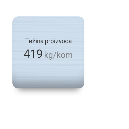
Težina proizvoda
419
kg/kom