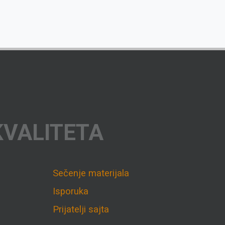
KVALITETA
Sečenje materijala
Isporuka
Prijatelji sajta