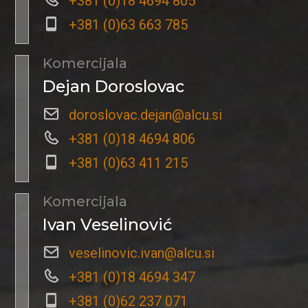
+381 (0)18 4694 805
+381 (0)63 663 785
Komercijala
Dejan Doroslovac
doroslovac.dejan@alcu.si
+381 (0)18 4694 806
+381 (0)63 411 215
Komercijala
Ivan Veselinović
veselinovic.ivan@alcu.si
+381 (0)18 4694 347
+381 (0)62 237 071