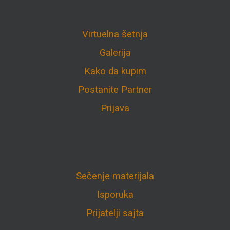
Virtuelna šetnja
Galerija
Kako da kupim
Postanite Partner
Prijava
Sečenje materijala
Isporuka
Prijatelji sajta