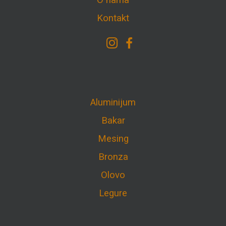
O nama
Kontakt
Aluminijum
Bakar
Mesing
Bronza
Olovo
Legure