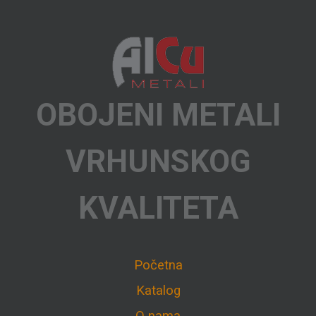
OBOJENI METALI
VRHUNSKOG
KVALITETA
Početna
Katalog