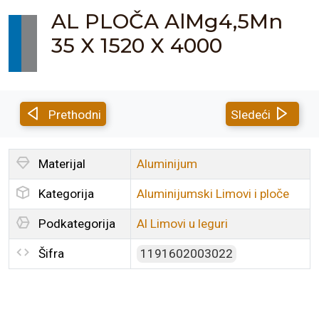
AL PLOČA AlMg4,5Mn
35 X 1520 X 4000
Prethodni
Sledeći
Materijal
Aluminijum
Kategorija
Aluminijumski Limovi i ploče
Podkategorija
Al Limovi u leguri
Šifra
1191602003022