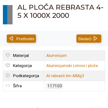
AL PLOČA REBRASTA 4-
5 X 1000X 2000
Prethodni
Sledeći
Materijal
Aluminijum
Kategorija
Aluminijumski Limovi i ploče
Podkategorija
Al rebrasti lim AlMg3
Šifra
117103