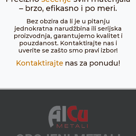
– brzo, efikasno i po meri.
Bez obzira da li je u pitanju
jednokratna narudžbina ili serijska
proizvodnja, garantujemo kvalitet i
pouzdanost. Kontaktirajte nas i
uverite se zašto smo pravi izbor!
Kontaktirajte
nas za ponudu!