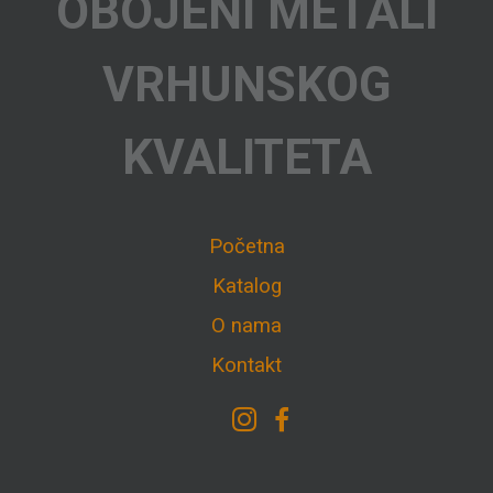
OBOJENI METALI
VRHUNSKOG
KVALITETA
Početna
Katalog
O nama
Kontakt