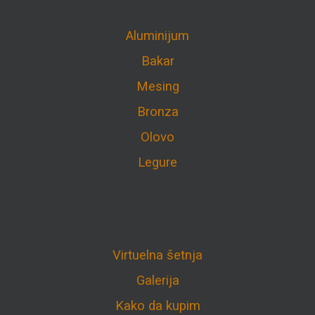
Aluminijum
Bakar
Mesing
Bronza
Olovo
Legure
Virtuelna šetnja
Galerija
Kako da kupim