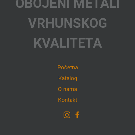
OBOJENI METALI
VRHUNSKOG
KVALITETA
Početna
Katalog
O nama
Kontakt