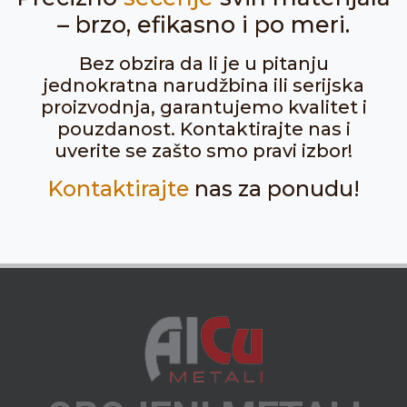
– brzo, efikasno i po meri.
Bez obzira da li je u pitanju
jednokratna narudžbina ili serijska
proizvodnja, garantujemo kvalitet i
pouzdanost. Kontaktirajte nas i
uverite se zašto smo pravi izbor!
Kontaktirajte
nas za ponudu!