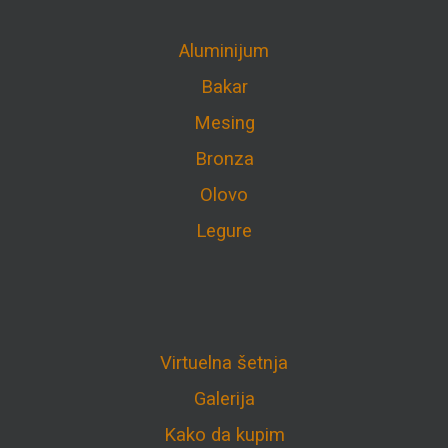
Aluminijum
Bakar
Mesing
Bronza
Olovo
Legure
Virtuelna šetnja
Galerija
Kako da kupim