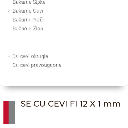
Bakarne Šipke
Bakarne Cevi
Bakarni Profili
Bakarne Žica
Cu cevi okrugle
Cu cevi pravougaone
SE CU CEVI FI 12 X 1 mm