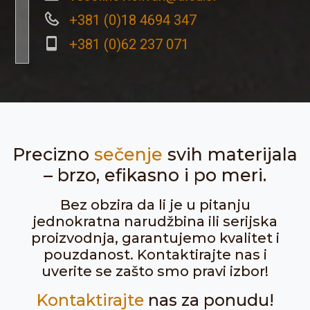
+381 (0)18 4694 347
+381 (0)62 237 071
Precizno
sečenje
svih materijala
– brzo, efikasno i po meri.
Bez obzira da li je u pitanju
jednokratna narudžbina ili serijska
proizvodnja, garantujemo kvalitet i
pouzdanost. Kontaktirajte nas i
uverite se zašto smo pravi izbor!
Kontaktirajte
nas za ponudu!