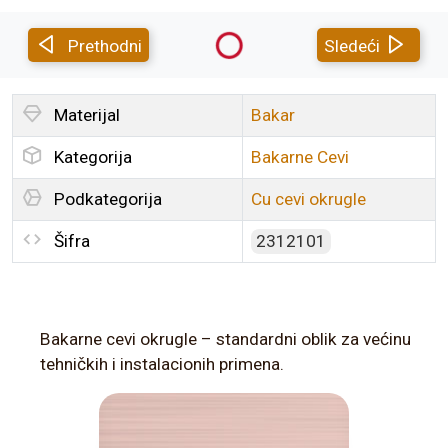
Prethodni
Sledeći
Materijal
Bakar
Kategorija
Bakarne Cevi
Podkategorija
Cu cevi okrugle
Šifra
2312101
Bakarne cevi okrugle – standardni oblik za većinu
tehničkih i instalacionih primena.