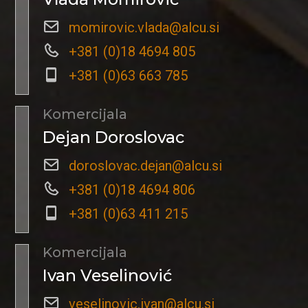
momirovic.vlada@alcu.si
+381 (0)18 4694 805
+381 (0)63 663 785
Komercijala
Dejan Doroslovac
doroslovac.dejan@alcu.si
+381 (0)18 4694 806
+381 (0)63 411 215
Komercijala
Ivan Veselinović
veselinovic.ivan@alcu.si