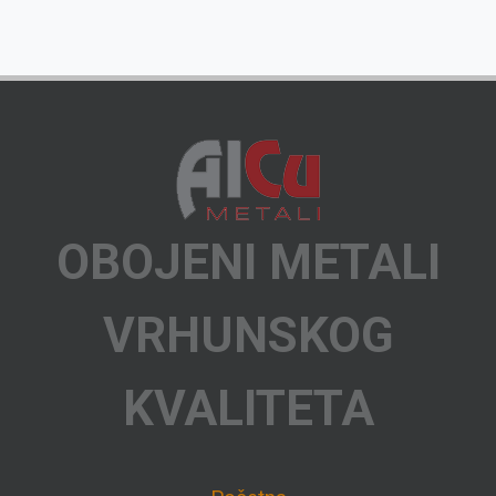
OBOJENI METALI
VRHUNSKOG
KVALITETA