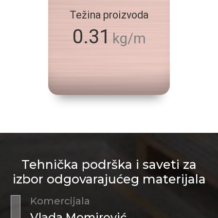
Težina proizvoda
0.31
kg/m
Tehnička podrška i saveti za
izbor odgovarajućeg materijala
Komercijala
Vlada Momirović