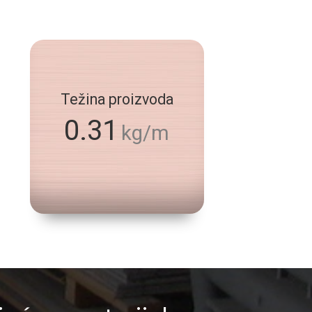
Težina proizvoda
0.31
kg/m