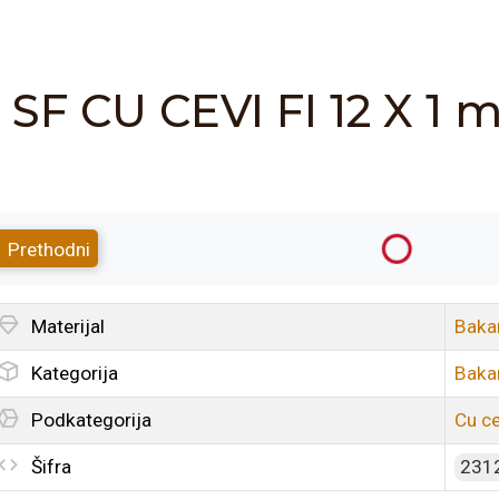
SF CU CEVI FI 12 X 1
Prethodni
Materijal
Baka
Kategorija
Baka
Podkategorija
Cu ce
Šifra
231