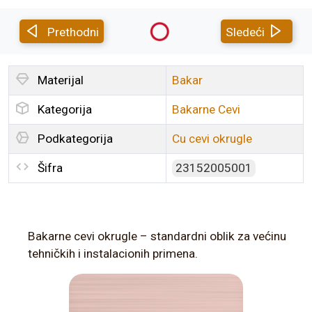
Prethodni
Sledeći
Materijal
Bakar
Kategorija
Bakarne Cevi
Podkategorija
Cu cevi okrugle
Šifra
23152005001
Bakarne cevi okrugle – standardni oblik za većinu
tehničkih i instalacionih primena.