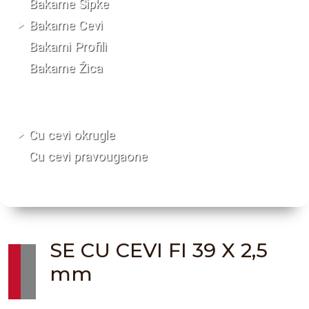
Bakarne Šipke
Bakarne Cevi
Bakarni Profili
Bakarne Žica
Cu cevi okrugle
Cu cevi pravougaone
SE CU CEVI FI 39 X 2,5
mm