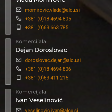
momirovic.vlada@alcu.si
+381 (0)18 4694 805
+381 (0)63 663 785
Komercijala
Dejan Doroslovac
doroslovac.dejan@alcu.si
+381 (0)18 4694 806
+381 (0)63 411 215
Komercijala
Ivan Veselinović
veselinovic.ivan@alcu.si