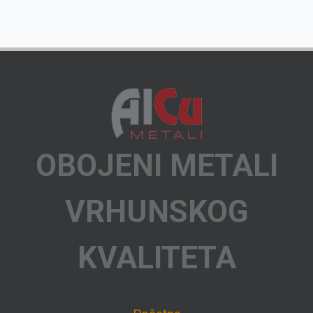
OBOJENI METALI
VRHUNSKOG
KVALITETA