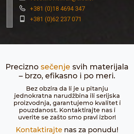
+381 (0)18 4694 347
+381 (0)62 237 071
Precizno
sečenje
svih materijala
– brzo, efikasno i po meri.
Bez obzira da li je u pitanju
jednokratna narudžbina ili serijska
proizvodnja, garantujemo kvalitet i
pouzdanost. Kontaktirajte nas i
uverite se zašto smo pravi izbor!
Kontaktirajte
nas za ponudu!