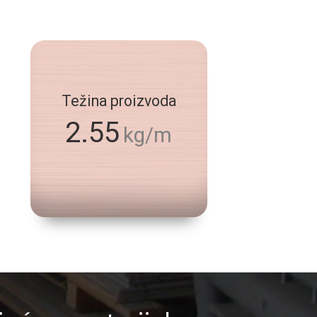
Težina proizvoda
2.55
kg/m