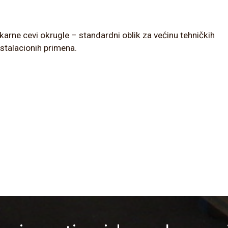
karne cevi okrugle – standardni oblik za većinu tehničkih
instalacionih primena.