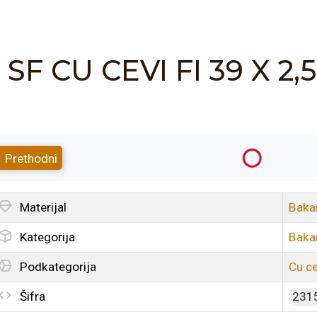
SF CU CEVI FI 39 X 2
Prethodni
Materijal
Baka
Kategorija
Baka
Podkategorija
Cu ce
Šifra
231