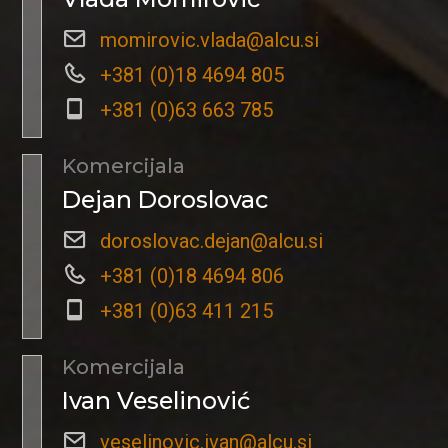
momirovic.vlada@alcu.si
+381 (0)18 4694 805
+381 (0)63 663 785
Komercijala
Dejan Doroslovac
doroslovac.dejan@alcu.si
+381 (0)18 4694 806
+381 (0)63 411 215
Komercijala
Ivan Veselinović
veselinovic.ivan@alcu.si