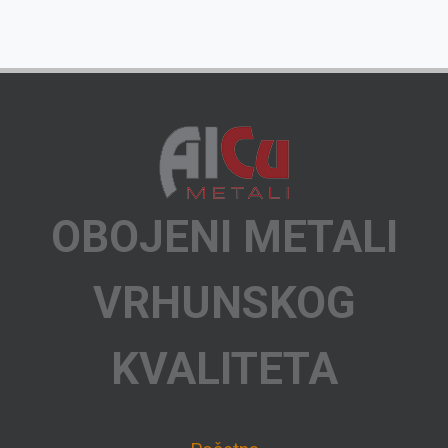
OBOJENI METALI
VRHUNSKOG
KVALITETA