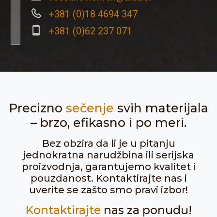
+381 (0)18 4694 347
+381 (0)62 237 071
Precizno
sečenje
svih materijala
– brzo, efikasno i po meri.
Bez obzira da li je u pitanju
jednokratna narudžbina ili serijska
proizvodnja, garantujemo kvalitet i
pouzdanost. Kontaktirajte nas i
uverite se zašto smo pravi izbor!
Kontaktirajte
nas za ponudu!