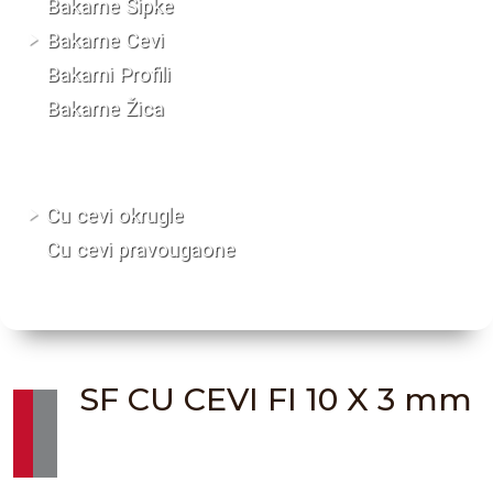
Bakarne Šipke
Bakarne Cevi
Bakarni Profili
Bakarne Žica
Cu cevi okrugle
Cu cevi pravougaone
SF CU CEVI FI 10 X 3 mm