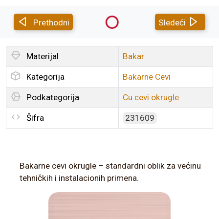
Prethodni
Sledeći
Materijal
Bakar
Kategorija
Bakarne Cevi
Podkategorija
Cu cevi okrugle
Šifra
231609
Bakarne cevi okrugle – standardni oblik za većinu
tehničkih i instalacionih primena.