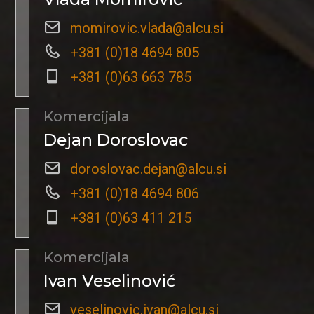
momirovic.vlada@alcu.si
+381 (0)18 4694 805
+381 (0)63 663 785
Komercijala
Dejan Doroslovac
doroslovac.dejan@alcu.si
+381 (0)18 4694 806
+381 (0)63 411 215
Komercijala
Ivan Veselinović
veselinovic.ivan@alcu.si