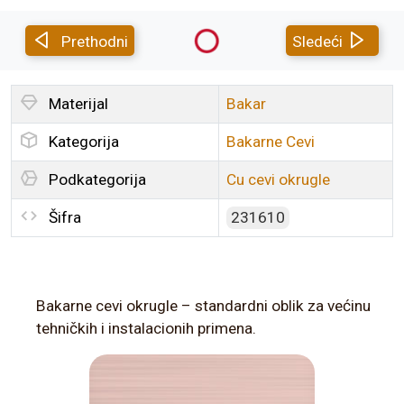
Prethodni
Sledeći
Materijal
Bakar
Kategorija
Bakarne Cevi
Podkategorija
Cu cevi okrugle
Šifra
231610
Bakarne cevi okrugle – standardni oblik za većinu
tehničkih i instalacionih primena.