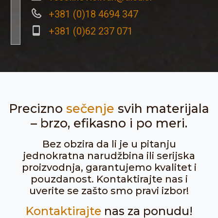
+381 (0)18 4694 347
+381 (0)62 237 071
Precizno
sečenje
svih materijala
– brzo, efikasno i po meri.
Bez obzira da li je u pitanju
jednokratna narudžbina ili serijska
proizvodnja, garantujemo kvalitet i
pouzdanost. Kontaktirajte nas i
uverite se zašto smo pravi izbor!
Kontaktirajte
nas za ponudu!