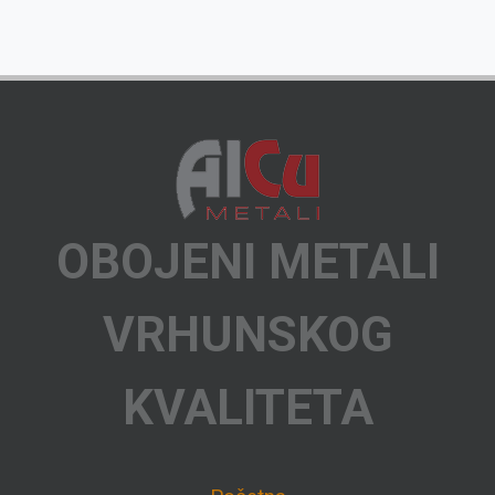
OBOJENI METALI
VRHUNSKOG
KVALITETA