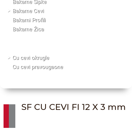
Bakarne Šipke
Bakarne Cevi
Bakarni Profili
Bakarne Žica
Cu cevi okrugle
Cu cevi pravougaone
SF CU CEVI FI 12 X 3 mm