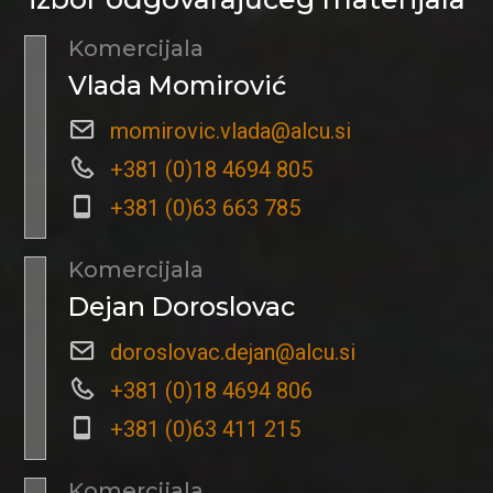
Komercijala
Vlada Momirović
momirovic.vlada@alcu.si
+381 (0)18 4694 805
+381 (0)63 663 785
Komercijala
Dejan Doroslovac
doroslovac.dejan@alcu.si
+381 (0)18 4694 806
+381 (0)63 411 215
Komercijala