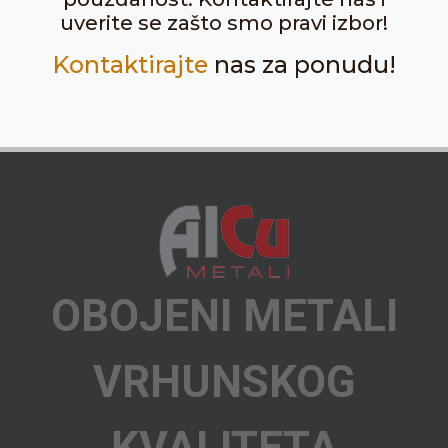
uverite se zašto smo pravi izbor!
Kontaktirajte
nas za ponudu!
OBOJENI METALI
VRHUNSKOG