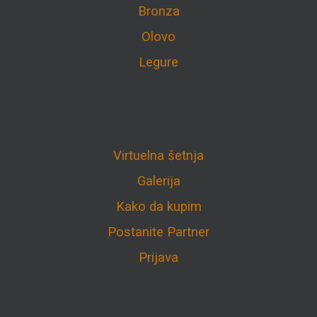
Bronza
Olovo
Legure
Virtuelna šetnja
Galerija
Kako da kupim
Postanite Partner
Prijava