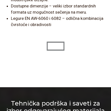
Dostupne dimenzije – veliki izbor standardnih
formata uz mogućnost sečenja na meru.
Legure EN AW-6060 i 6082 – odlična kombinacija
čvrstoće i obradivosti
Tehnička podrška i saveti za
izbor odgovarajućeg materijala