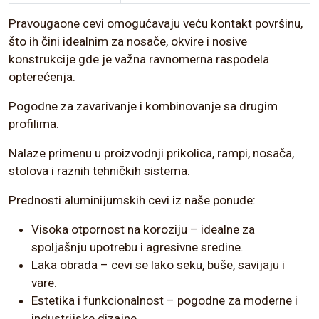
Pravougaone cevi omogućavaju veću kontakt površinu,
što ih čini idealnim za nosače, okvire i nosive
konstrukcije gde je važna ravnomerna raspodela
opterećenja.
Pogodne za zavarivanje i kombinovanje sa drugim
profilima.
Nalaze primenu u proizvodnji prikolica, rampi, nosača,
stolova i raznih tehničkih sistema.
Prednosti aluminijumskih cevi iz naše ponude:
Visoka otpornost na koroziju – idealne za
spoljašnju upotrebu i agresivne sredine.
Laka obrada – cevi se lako seku, buše, savijaju i
vare.
Estetika i funkcionalnost – pogodne za moderne i
industrijske dizajne.