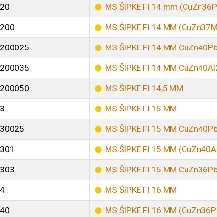
20
MS ŠIPKE FI 14 mm (CuZn36P
200
MS ŠIPKE FI 14 MM (CuZn37M
200025
MS ŠIPKE FI 14 MM CuZn40P
200035
MS ŠIPKE FI 14 MM CuZn40Al
200050
MS ŠIPKE FI 14,5 MM
3
MS ŠIPKE FI 15 MM
30025
MS ŠIPKE FI 15 MM CuZn40P
301
MS ŠIPKE FI 15 MM (CuZn40A
303
MS ŠIPKE FI 15 MM CuZn36P
4
MS ŠIPKE FI 16 MM
40
MS ŠIPKE FI 16 MM (CuZn36P