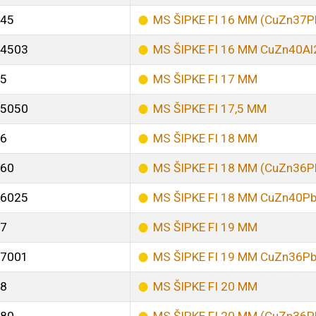
45
MS ŠIPKE FI 16 MM (CuZn37P
4503
MS ŠIPKE FI 16 MM CuZn40Al
5
MS ŠIPKE FI 17 MM
5050
MS ŠIPKE FI 17,5 MM
6
MS ŠIPKE FI 18 MM
60
MS ŠIPKE FI 18 MM (CuZn36P
6025
MS ŠIPKE FI 18 MM CuZn40P
7
MS ŠIPKE FI 19 MM
7001
MS ŠIPKE FI 19 MM CuZn36P
8
MS ŠIPKE FI 20 MM