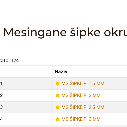
Mesingane šipke okr
ata : 174
Naziv
1
MS ŠIPKE FI 1,5 MM
2
MS ŠIPKE FI 2 MM
3
MS ŠIPKE FI 2,5 MM
4
MS ŠIPKE FI 3 MM