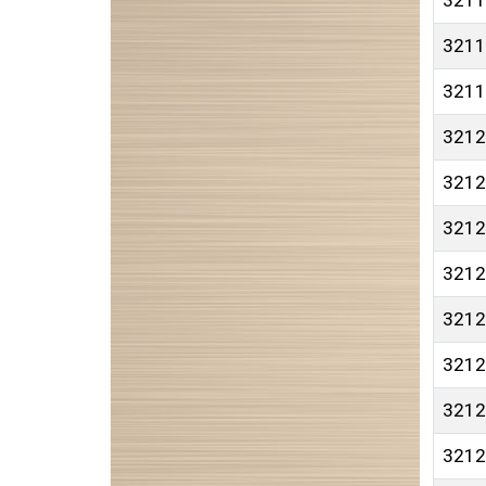
3211
3211
3211
3212
3212
3212
3212
3212
3212
3212
3212