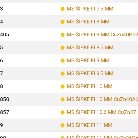
3
MS ŠIPKE FI 7,5 MM
4
MS ŠIPKE FI 8 MM
405
MS ŠIPKE FI 8 MM CuZn40Pb
5
MS ŠIPKE FI 8,5 MM
6
MS ŠIPKE FI 9 MM
7
MS ŠIPKE FI 9,5 MM
8
MS ŠIPKE FI 10 MM
850
MS ŠIPKE FI 10 MM CuZn40Al
857
MS ŠIPKE FI 10,6 MM CuZn37
9
MS ŠIPKE FI 11 MM