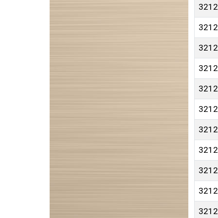
3212
3212
3212
3212
3212
3212
3212
3212
3212
3212
3212