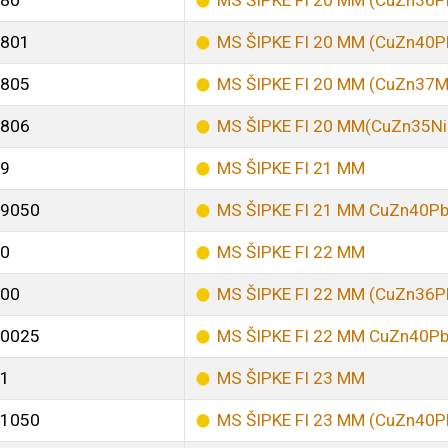
80
MS ŠIPKE FI 20 MM (CuZn36P
801
MS ŠIPKE FI 20 MM (CuZn40P
805
MS ŠIPKE FI 20 MM (CuZn37M
806
MS ŠIPKE FI 20 MM(CuZn35N
9
MS ŠIPKE FI 21 MM
9050
MS ŠIPKE FI 21 MM CuZn40P
0
MS ŠIPKE FI 22 MM
00
MS ŠIPKE FI 22 MM (CuZn36P
0025
MS ŠIPKE FI 22 MM CuZn40P
1
MS ŠIPKE FI 23 MM
1050
MS ŠIPKE FI 23 MM (CuZn40P