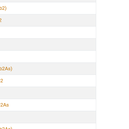
b2)
2
b2As)
b2
b2As