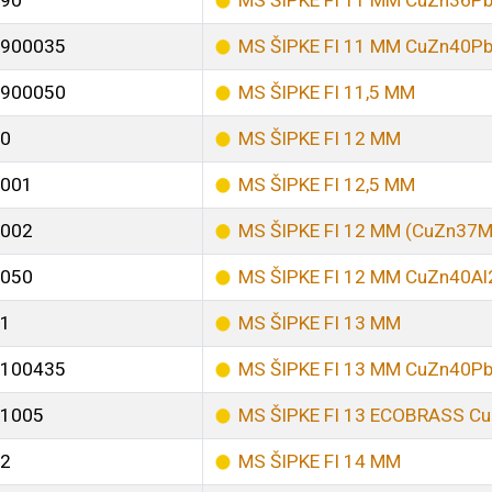
90
MS ŠIPKE FI 11 MM CuZn36P
900035
MS ŠIPKE FI 11 MM CuZn40P
900050
MS ŠIPKE FI 11,5 MM
0
MS ŠIPKE FI 12 MM
001
MS ŠIPKE FI 12,5 MM
002
MS ŠIPKE FI 12 MM (CuZn37M
050
MS ŠIPKE FI 12 MM CuZn40Al
1
MS ŠIPKE FI 13 MM
100435
MS ŠIPKE FI 13 MM CuZn40P
1005
MS ŠIPKE FI 13 ECOBRASS C
2
MS ŠIPKE FI 14 MM