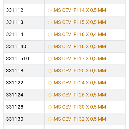
331112
MS CEVI FI 14 X 0,5 MM
331113
MS CEVI FI 15 X 0,5 MM
331114
MS CEVI FI 16 X 0,4 MM
3311140
MS CEVI FI 16 X 0,5 MM
33111510
MS CEVI FI 17 X 0,5 MM
331118
MS CEVI FI 20 X 0,5 MM
331122
MS CEVI FI 24 X 0,5 MM
331124
MS CEVI FI 26 X 0,5 MM
331128
MS CEVI FI 30 X 0,5 MM
331130
MS CEVI FI 32 X 0,5 MM