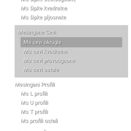
Ms šipke kvadratne
Ms šipke pljosnate
Mesingane Cevi
Ms cevi okrugle
Ms cevi kvadratne
Ms cevi pravougaone
Ms cevi ostale
Mesingani Profili
Ms L profili
Ms U profili
Ms T profili
Ms profili ostali