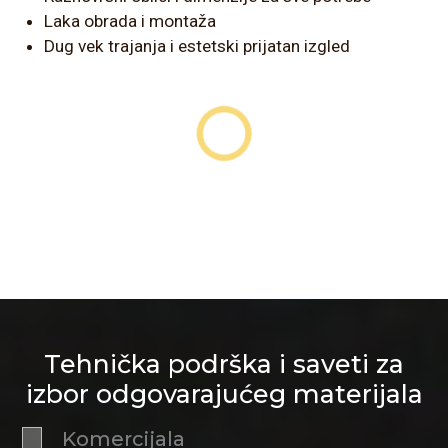
Laka obrada i montaža
Dug vek trajanja i estetski prijatan izgled
Tehnička podrška i saveti za
izbor odgovarajućeg materijala
Komercijala