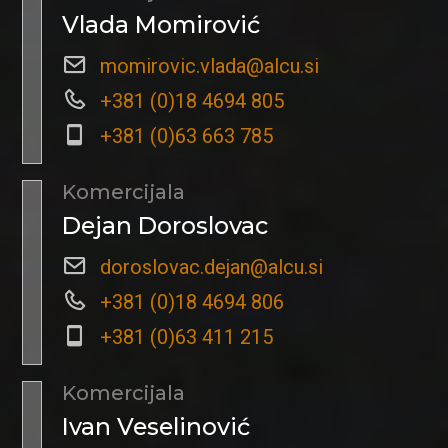
Vlada Momirović
momirovic.vlada@alcu.si
+381 (0)18 4694 805
+381 (0)63 663 785
Komercijala
Dejan Doroslovac
doroslovac.dejan@alcu.si
+381 (0)18 4694 806
+381 (0)63 411 215
Komercijala
Ivan Veselinović