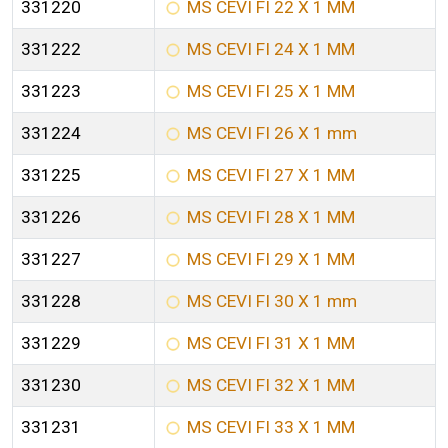
331220
MS CEVI FI 22 X 1 MM
331222
MS CEVI FI 24 X 1 MM
331223
MS CEVI FI 25 X 1 MM
331224
MS CEVI FI 26 X 1 mm
331225
MS CEVI FI 27 X 1 MM
331226
MS CEVI FI 28 X 1 MM
331227
MS CEVI FI 29 X 1 MM
331228
MS CEVI FI 30 X 1 mm
331229
MS CEVI FI 31 X 1 MM
331230
MS CEVI FI 32 X 1 MM
331231
MS CEVI FI 33 X 1 MM