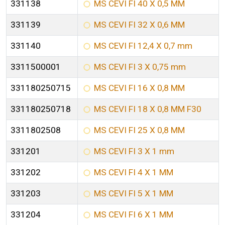
331138
MS CEVI FI 40 X 0,5 MM
331139
MS CEVI FI 32 X 0,6 MM
331140
MS CEVI FI 12,4 X 0,7 mm
3311500001
MS CEVI FI 3 X 0,75 mm
331180250715
MS CEVI FI 16 X 0,8 MM
331180250718
MS CEVI FI 18 X 0,8 MM F30
3311802508
MS CEVI FI 25 X 0,8 MM
331201
MS CEVI FI 3 X 1 mm
331202
MS CEVI FI 4 X 1 MM
331203
MS CEVI FI 5 X 1 MM
331204
MS CEVI FI 6 X 1 MM