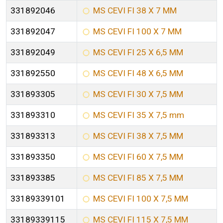
331892046
MS CEVI FI 38 X 7 MM
331892047
MS CEVI FI 100 X 7 MM
331892049
MS CEVI FI 25 X 6,5 MM
331892550
MS CEVI FI 48 X 6,5 MM
331893305
MS CEVI FI 30 X 7,5 MM
331893310
MS CEVI FI 35 X 7,5 mm
331893313
MS CEVI FI 38 X 7,5 MM
331893350
MS CEVI FI 60 X 7,5 MM
331893385
MS CEVI FI 85 X 7,5 MM
33189339101
MS CEVI FI 100 X 7,5 MM
33189339115
MS CEVI FI 115 X 7,5 MM