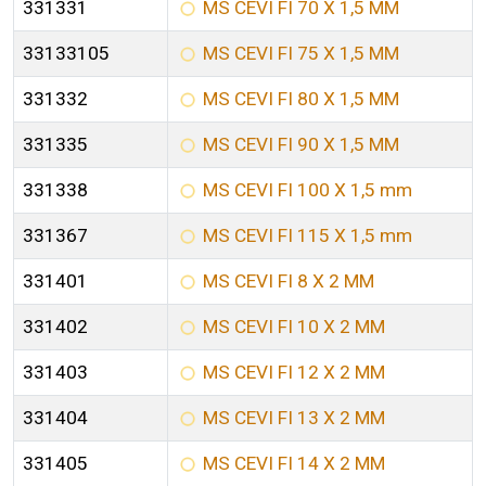
331331
MS CEVI FI 70 X 1,5 MM
33133105
MS CEVI FI 75 X 1,5 MM
331332
MS CEVI FI 80 X 1,5 MM
331335
MS CEVI FI 90 X 1,5 MM
331338
MS CEVI FI 100 X 1,5 mm
331367
MS CEVI FI 115 X 1,5 mm
331401
MS CEVI FI 8 X 2 MM
331402
MS CEVI FI 10 X 2 MM
331403
MS CEVI FI 12 X 2 MM
331404
MS CEVI FI 13 X 2 MM
331405
MS CEVI FI 14 X 2 MM