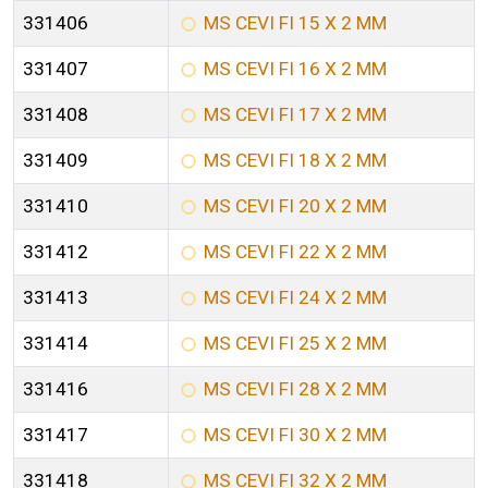
331406
MS CEVI FI 15 X 2 MM
331407
MS CEVI FI 16 X 2 MM
331408
MS CEVI FI 17 X 2 MM
331409
MS CEVI FI 18 X 2 MM
331410
MS CEVI FI 20 X 2 MM
331412
MS CEVI FI 22 X 2 MM
331413
MS CEVI FI 24 X 2 MM
331414
MS CEVI FI 25 X 2 MM
331416
MS CEVI FI 28 X 2 MM
331417
MS CEVI FI 30 X 2 MM
331418
MS CEVI FI 32 X 2 MM