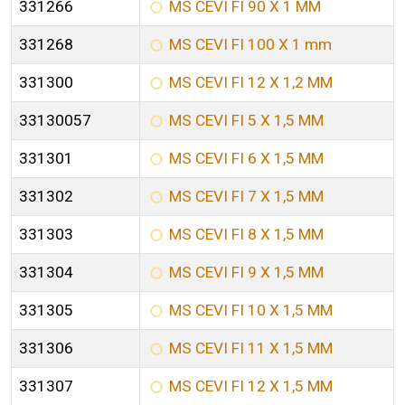
331266
MS CEVI FI 90 X 1 MM
331268
MS CEVI FI 100 X 1 mm
331300
MS CEVI FI 12 X 1,2 MM
33130057
MS CEVI FI 5 X 1,5 MM
331301
MS CEVI FI 6 X 1,5 MM
331302
MS CEVI FI 7 X 1,5 MM
331303
MS CEVI FI 8 X 1,5 MM
331304
MS CEVI FI 9 X 1,5 MM
331305
MS CEVI FI 10 X 1,5 MM
331306
MS CEVI FI 11 X 1,5 MM
331307
MS CEVI FI 12 X 1,5 MM