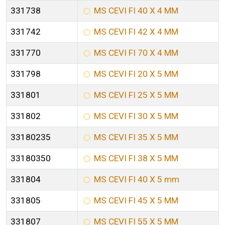
331738
MS CEVI FI 40 X 4 MM
331742
MS CEVI FI 42 X 4 MM
331770
MS CEVI FI 70 X 4 MM
331798
MS CEVI FI 20 X 5 MM
331801
MS CEVI FI 25 X 5 MM
331802
MS CEVI FI 30 X 5 MM
33180235
MS CEVI FI 35 X 5 MM
33180350
MS CEVI FI 38 X 5 MM
331804
MS CEVI FI 40 X 5 mm
331805
MS CEVI FI 45 X 5 MM
331807
MS CEVI FI 55 X 5 MM