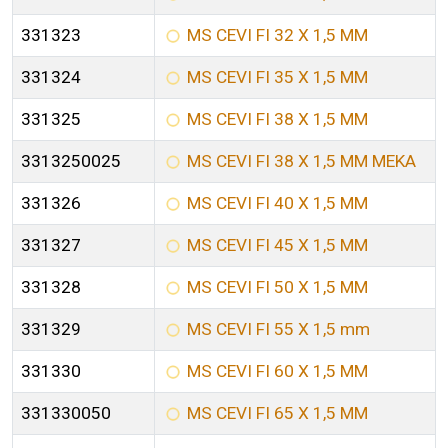
331323
MS CEVI FI 32 X 1,5 MM
331324
MS CEVI FI 35 X 1,5 MM
331325
MS CEVI FI 38 X 1,5 MM
3313250025
MS CEVI FI 38 X 1,5 MM MEKA
331326
MS CEVI FI 40 X 1,5 MM
331327
MS CEVI FI 45 X 1,5 MM
331328
MS CEVI FI 50 X 1,5 MM
331329
MS CEVI FI 55 X 1,5 mm
331330
MS CEVI FI 60 X 1,5 MM
331330050
MS CEVI FI 65 X 1,5 MM