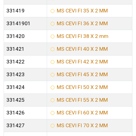
331419
MS CEVI FI 35 X 2 MM
33141901
MS CEVI FI 36 X 2 MM
331420
MS CEVI FI 38 X 2 mm
331421
MS CEVI FI 40 X 2 MM
331422
MS CEVI FI 42 X 2 MM
331423
MS CEVI FI 45 X 2 MM
331424
MS CEVI FI 50 X 2 MM
331425
MS CEVI FI 55 X 2 MM
331426
MS CEVI FI 60 X 2 MM
331427
MS CEVI FI 70 X 2 MM