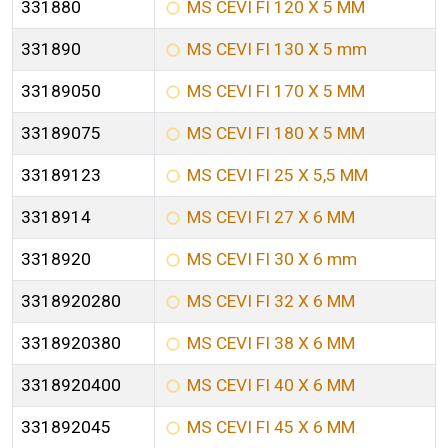
331880
MS CEVI FI 120 X 5 MM
331890
MS CEVI FI 130 X 5 mm
33189050
MS CEVI FI 170 X 5 MM
33189075
MS CEVI FI 180 X 5 MM
33189123
MS CEVI FI 25 X 5,5 MM
3318914
MS CEVI FI 27 X 6 MM
3318920
MS CEVI FI 30 X 6 mm
3318920280
MS CEVI FI 32 X 6 MM
3318920380
MS CEVI FI 38 X 6 MM
3318920400
MS CEVI FI 40 X 6 MM
331892045
MS CEVI FI 45 X 6 MM