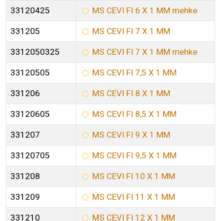
33120425
MS CEVI FI 6 X 1 MM mehke
331205
MS CEVI FI 7 X 1 MM
3312050325
MS CEVI FI 7 X 1 MM mehke
33120505
MS CEVI FI 7,5 X 1 MM
331206
MS CEVI FI 8 X 1 MM
33120605
MS CEVI FI 8,5 X 1 MM
331207
MS CEVI FI 9 X 1 MM
33120705
MS CEVI FI 9,5 X 1 MM
331208
MS CEVI FI 10 X 1 MM
331209
MS CEVI FI 11 X 1 MM
331210
MS CEVI FI 12 X 1 MM